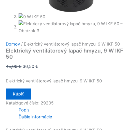
Domov
/ Elektrický ventilátorový lapač hmyzu, 9 W IKF 50
Elektrický ventilátorový lapač hmyzu, 9 W IKF
50
45,00
€
36,50
€
Elektrický ventilátorový lapač hmyzu, 9 W IKF 50
Kúpiť
Katalógové číslo:
29205
Popis
Ďalšie informácie